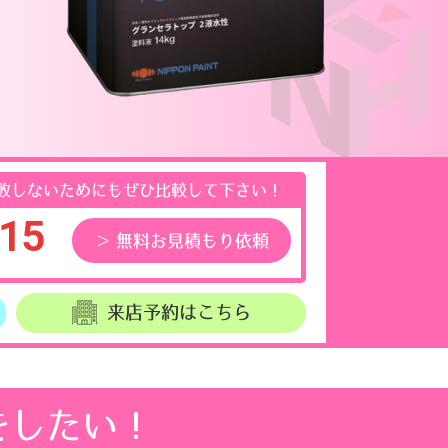
敗しないためにもぜひ比較して下さい！
15
無料お見積もり依頼
来店予約
はこちら
をしたい！