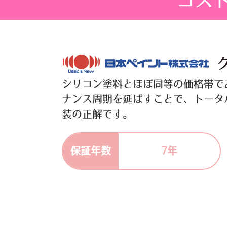
コス
シリコン塗料とほぼ同等の価格帯で
ナンス周期を延ばすことで、トータ
装の正解です。
7年
保証年数