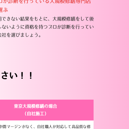
ロが診断を行っている大規模修繕専門店
選ぶ
用できない結果をもとに、大規模修繕をして後
しないように資格を持つプロが診断を行ってい
会社を選びましょう。
ださい！！
東京大規模修繕の場合
（自社施工）
中間マージンがなく、自社職人が対応して高品質な修