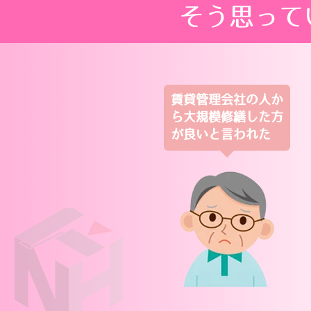
そう思って
賃貸管理会社の人か
ら大規模修繕した方
が良いと言われた