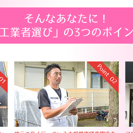
そんなあなたに！
工業者選び」の3つのポイ
Point
01
02