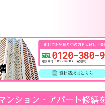
他社でお見積り中の方も大歓迎！
失
0120-380-9
電話受付 8:00～19:00（日曜定休）
資料請求
はこちら
マンション・
アパート修繕