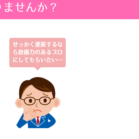
りませんか？
せっかく塗装するな
ら技術力のあるプロ
にしてもらいたい…