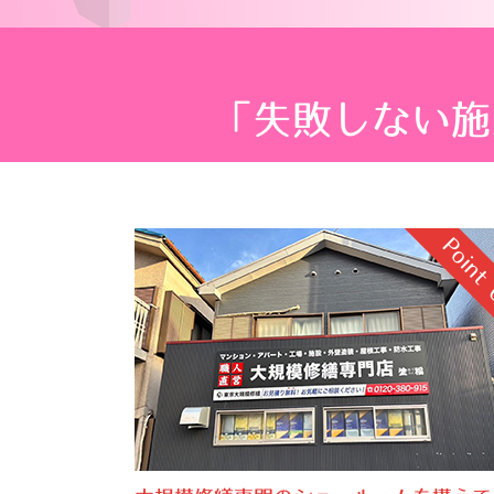
「失敗しない施
Point