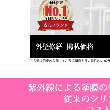
外壁修繕 掲載価格
※金額は目安の金額です。現場調査を行い最終的にm
2
紫外線による塗膜の
従来のシリ