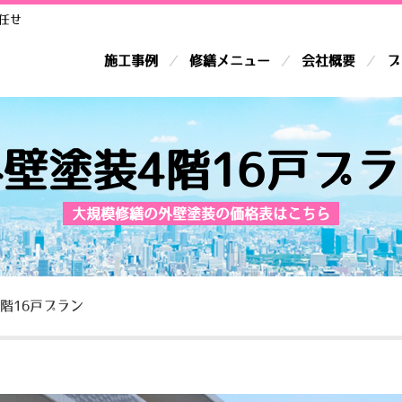
任せ
施工事例
修繕メニュー
会社概要
ブ
壁塗装4階16戸プ
大規模修繕の外壁塗装の価格表はこちら
階16戸プラン