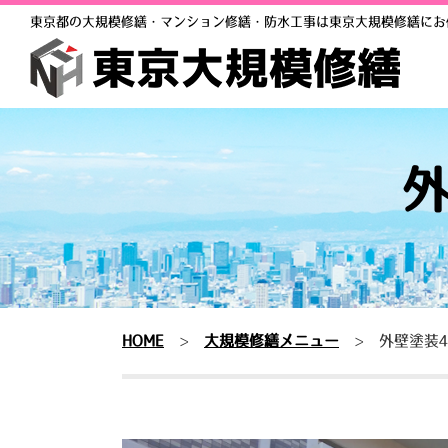
東京都の大規模修繕・マンション修繕・防水工事は東京大規模修繕にお
外
HOME
>
大規模修繕メニュー
>
外壁塗装4