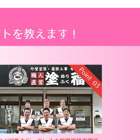
ントを教えます！
Point
03