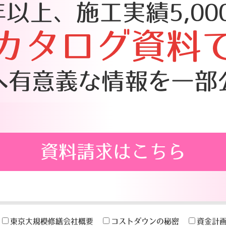
年以上、施工実績5,000
カタログ資料
へ有意義な情報を一部
資料請求はこちら
東京大規模修繕会社概要
コストダウンの秘密
資金計