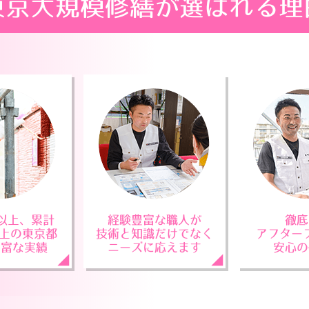
東京大規模修繕が選ばれる理
年以上、累計
経験豊富な職人が
徹底
棟以上の東京都
技術と知識だけでなく
アフター
豊富な実績
ニーズに応えます
安心の