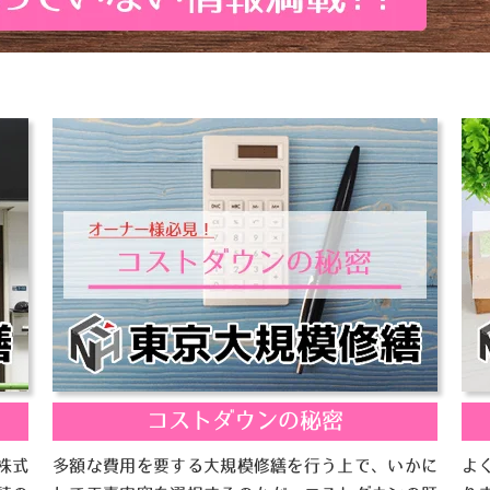
コストダウンの秘密
株式
多額な費用を要する大規模修繕を行う上で、いかに
よ