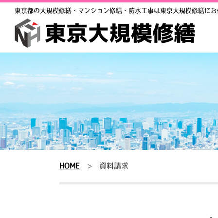
東京都の大規模修繕・マンション修繕・防水工事は東京大規模修繕にお
HOME
>
資料請求