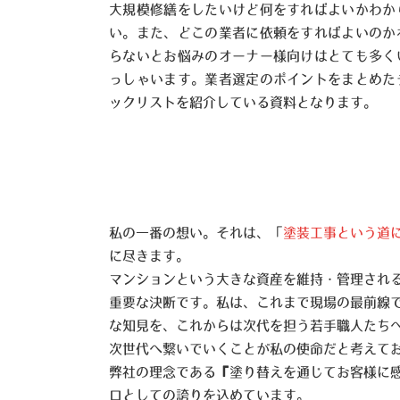
大規模修繕をしたいけど何をすればよいかわか
い。また、どこの業者に依頼をすればよいのか
らないとお悩みのオーナー様向けはとても多く
っしゃいます。業者選定のポイントをまとめた
ックリストを紹介している資料となります。
私の一番の想い。それは、「
塗装工事という道
に尽きます。
マンションという大きな資産を維持・管理され
重要な決断です。私は、これまで現場の最前線
な知見を、これからは次代を担う若手職人たち
次世代へ繋いでいくことが私の使命だと考えて
弊社の理念である『塗り替えを通じてお客様に
ロとしての誇りを込めています。