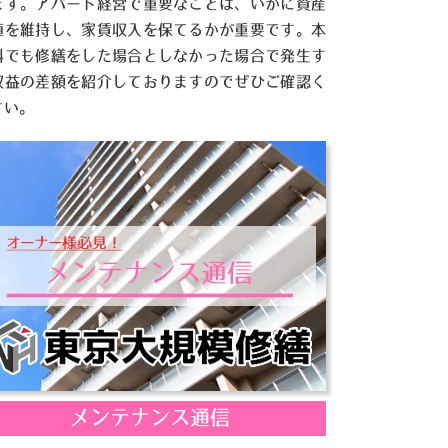
ます。アパート経営で重要なことは、いかに資産
値を維持し、家賃収入を保てるかが重要です。本
料でも修繕をした場合としなかった場合で発生す
収益の差額を紹介しておりますのでぜひご確認く
さい。
メンテナンス通信