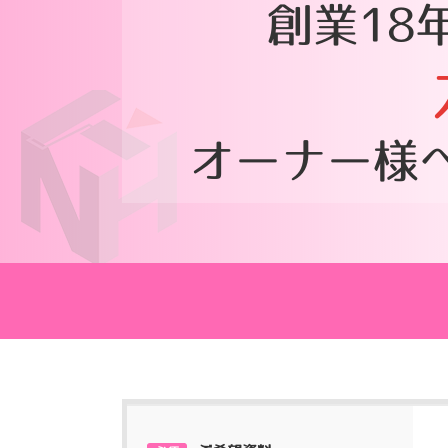
創業18
オーナー様