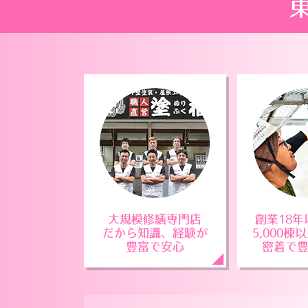
大規模修繕専門店
創業18
だから知識、経験が
5,000
豊富で安心
密着で