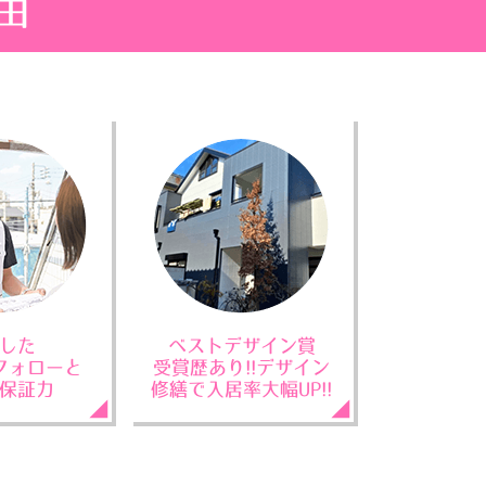
由
した
ベストデザイン賞
フォローと
受賞歴あり!!デザイン
保証力
修繕で入居率大幅UP!!