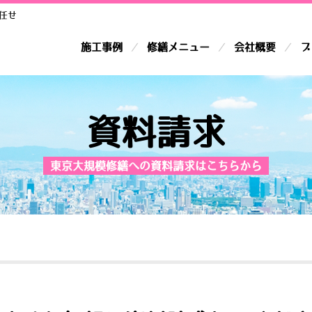
任せ
施工事例
修繕メニュー
会社概要
ブ
資料請求
東京大規模修繕への資料請求はこちらから